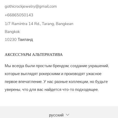
gothicrockjewelry@gmail.com
+66865050143
1/7 Ramintra 14 Rd., Tarang, Bangkean
Bangkok
10230 Таиланд
АКСЕССУАРЫ АЛЬТЕРНАТИВА
Мы всегда были простым брендом; создание украшений,
которые выглядят рокерскими и производят ужасное
первое впечатление. У нас разные коллекции, но будьте
уверены, что для вас найдется что-то подходящее.
ЯЗЫК
русский