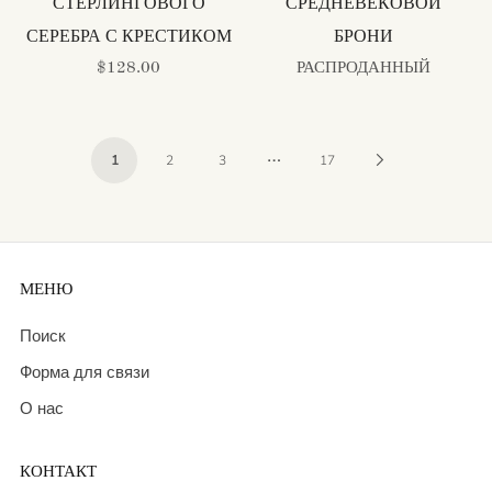
СТЕРЛИНГОВОГО
СРЕДНЕВЕКОВОЙ
СЕРЕБРА С КРЕСТИКОМ
БРОНИ
$128.00
РАСПРОДАННЫЙ
…
Next
1
2
3
17
Page
МЕНЮ
Поиск
Форма для связи
О нас
КОНТАКТ