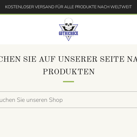
KOSTENLOSER VERSAND FÜR ALLE PRODUKTE NACH WELTWEIT
CHEN SIE AUF UNSERER SEITE N
PRODUKTEN